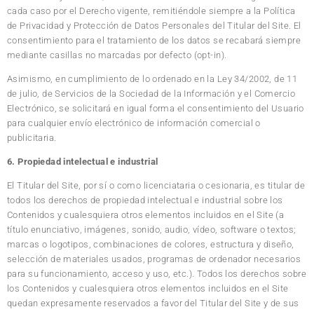
cada caso por el Derecho vigente, remitiéndole siempre a la Política
de Privacidad y Protección de Datos Personales del Titular del Site. El
consentimiento para el tratamiento de los datos se recabará siempre
mediante casillas no marcadas por defecto (opt-in).
Asimismo, en cumplimiento de lo ordenado en la Ley 34/2002, de 11
de julio, de Servicios de la Sociedad de la Información y el Comercio
Electrónico, se solicitará en igual forma el consentimiento del Usuario
para cualquier envío electrónico de información comercial o
publicitaria.
6. Propiedad intelectual e industrial
El Titular del Site, por sí o como licenciataria o cesionaria, es titular de
todos los derechos de propiedad intelectual e industrial sobre los
Contenidos y cualesquiera otros elementos incluidos en el Site (a
título enunciativo, imágenes, sonido, audio, vídeo, software o textos;
marcas o logotipos, combinaciones de colores, estructura y diseño,
selección de materiales usados, programas de ordenador necesarios
para su funcionamiento, acceso y uso, etc.). Todos los derechos sobre
los Contenidos y cualesquiera otros elementos incluidos en el Site
quedan expresamente reservados a favor del Titular del Site y de sus