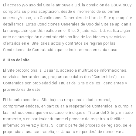
El acceso y/o uso del Site le atribuye a Ud. la condición de USUARIO, y
comporta su plena aceptación, desde el momento de su primer
acceso y/o uso, las Condiciones Generales de Uso del Site que aquí le
detallamos. Estas Condiciones Generales de Uso del Site se aplican a
la navegación que Ud. realice en el Site. Si, además, Ud. realiza algún
acto de suscripción o contratación on line de los bienes y servicios
ofertados en el Site, tales actos y contratos se regirán por las
Condiciones de Contratación que le indicaremos en cada caso.
3. Uso del site
El Site proporciona, al Usuario, acceso a multitud de informaciones,
servicios, herramientas, programas o datos (los “Contenidos”). Los
Contenidos son propiedad del Titular del Site o de los licenciantes y
proveedores de éste.
El Usuario accede al Site bajo su responsabilidad personal,
comprometiéndose, en particular, a respetar los Contenidos, a cumplir
las instrucciones que en su caso le indique el Titular del Site y, en todo
momento, y en particular durante el proceso de registro, a facilitar
información veraz y lícita. Si, como parte del proceso de registro, se le
proporciona una contraseña, el Usuario responderá de conservarla