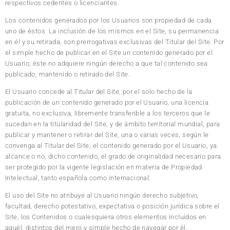
respectivos cedentes o licenciantes.
Los contenidos generados por los Usuarios son propiedad de cada
uno de éstos. La inclusión de los mismos en el Site, su permanencia
en él y su retirada, son prerrogativas exclusivas del Titular del Site. Por
el simple hecho de publicar en el Site un contenido generado por el
Usuario, éste no adquiere ningún derecho a que tal contenido sea
publicado, mantenido o retirado del Site.
El Usuario concede al Titular del Site, por el solo hecho de la
publicación de un contenido generado por el Usuario, una licencia
gratuita, no exclusiva, libremente transferible a los terceros que le
sucedan en la titularidad del Site, y de ámbito territorial mundial, para
publicar y mantener o retirar del Site, una o varias veces, según le
convenga al Titular del Site, el contenido generado por el Usuario, ya
alcance o no, dicho contenido, el grado de originalidad necesario para
ser protegido por la vigente legislación en materia de Propiedad
Intelectual, tanto española como internacional.
El uso del Site no atribuye al Usuario ningún derecho subjetivo,
facultad, derecho potestativo, expectativa o posición jurídica sobre el
Site, los Contenidos o cualesquiera otros elementos incluidos en
aquél, distintos del mero y simple hecho de navegar por él.