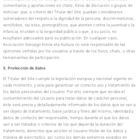
comentarios y aportaciones en chats, foros de discusión o grupos de
noticias- que, a criterio del Titular del Site, puedan considerarse
vulneradores del respeto a la dignidad de la persona, discriminatorios,
xenófobos, racistas, pornográficos, que atenten contra la juventud o la
infancia, el orden o la seguridad pública o que, a su juicio, no
resultaran adecuados para su publicación. En cualquier caso,
Asociación Goroago Kirola eta Kultura no será responsable de las
opiniones vertidas por los usuarios a través de los foros, chats, u otras
herramientas de participación.
5. Protección de datos
El Titular del Site cumple la legislación europea y nacional vigente en
cada momento, y vela para garantizar un correcto uso y tratamiento de
los datos personales del Usuario. Por ello, siempre que recabe el
consentimiento del Usuario para tratar datos de carácter personal,
éste será previa y detalladamente informado de los datos que se van a
ser objeto de tratamiento, base jurídica y fines del mismo, identidad y
datos de contacto del responsable, tiempo durante el que los datos
van a ser tratados o criterios de los que dependa la duración del
tratamiento, derechos que asisten al Usuario titular de los datos y
manera de ejercitarlos, así como los demás extremos exigidos en