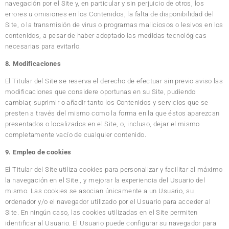
navegación por el Site y, en particular y sin perjuicio de otros, los
errores u omisiones en los Contenidos, la falta de disponibilidad del
Site, o la transmisión de virus o programas maliciosos o lesivos en los
contenidos, a pesar de haber adoptado las medidas tecnológicas
necesarias para evitarlo.
8. Modificaciones
El Titular del Site se reserva el derecho de efectuar sin previo aviso las
modificaciones que considere oportunas en su Site, pudiendo
cambiar, suprimir o añadir tanto los Contenidos y servicios que se
presten a través del mismo como la forma en la que éstos aparezcan
presentados o localizados en el Site, o, incluso, dejar el mismo
completamente vacío de cualquier contenido.
9. Empleo de cookies
El Titular del Site utiliza cookies para personalizar y facilitar al máximo
la navegación en el Site., y mejorar la experiencia del Usuario del
mismo. Las cookies se asocian únicamente a un Usuario, su
ordenador y/o el navegador utilizado por el Usuario para acceder al
Site. En ningún caso, las cookies utilizadas en el Site permiten
identificar al Usuario. El Usuario puede configurar su navegador para