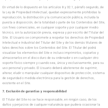
En virtud de lo dispuesto en los artículos 8 y 32.1, párrafo segundo, de
la Ley de Propiedad Intelectual, quedan expresamente prohibidas la
reproducción, la distribución y la comunicación pública, incluida la
puesta a disposición, de la totalidad o parte de los Contenidos del Site,
con fines comerciales, en cualquier soporte y por cualquier medio
técnico, sin la autorización previa, expresa y por escrito del Titular del
Site. El Usuario se compromete a respetar los derechos de Propiedad
Intelectual e Industrial del Titular del Site y de los demás titulares de
tales derechos sobre los Contenidos del Site. El Titular del podrá
visualizar los elementos del Site e incluso imprimirlos, copiarlos y
almacenarlos en el disco duro de su ordenador o en cualquier otro
soporte físico siempre y cuando sea, única y exclusivamente, para su
uso personal y privado. El Usuario deberá abstenerse de suprimir,
alterar, eludir o manipular cualquier dispositivo de protección, sistema
de seguridad o medida electrónica para la gestión de derechos,
existente en el Site.
7. Exclusión de garantías y responsabilidad
El Titular del Site no se hace responsable, en ningún caso, de los
daños y perjuicios de cualquier naturaleza que pudiera ocasionar la